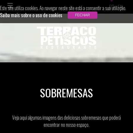
PT
EN
Este site utiliza cookies. Ao navegar neste site está a consentir a sua utilizção.
Saiba mais sobre o uso de cookies
SOBREMESAS
Veja aqui algumas imagens das deliciosas sobremesas que poderá
encontrar no nosso espaço.